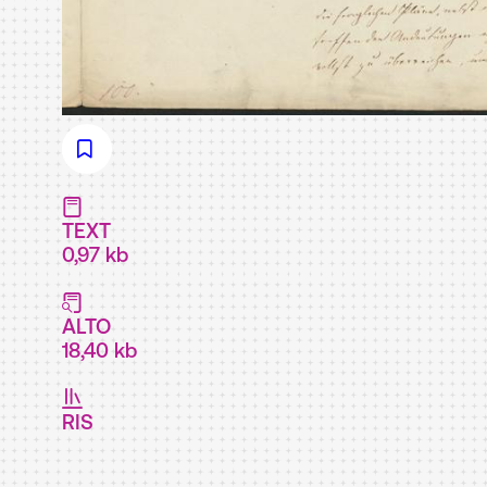
TEXT
0,97 kb
ALTO
18,40 kb
RIS