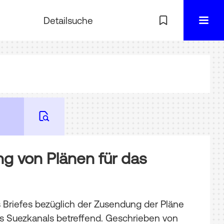
Detailsuche
ng von Plänen für das
 Briefes bezüglich der Zusendung der Pläne
es Suezkanals betreffend. Geschrieben von