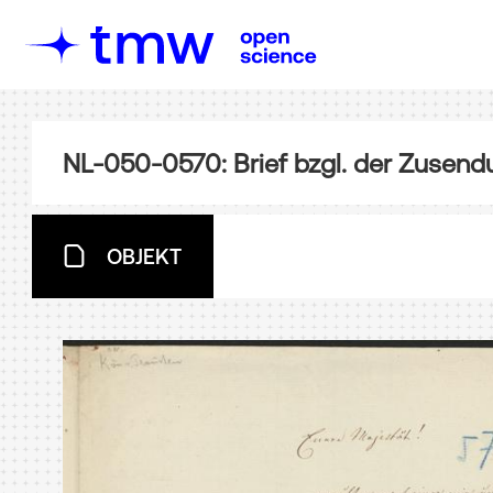
NL-050-0570: Brief bzgl. der Zusend
OBJEKT