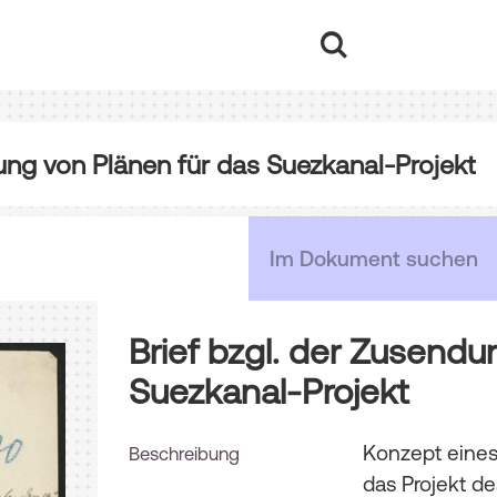
ung von Plänen für das Suezkanal-Projekt
Brief bzgl. der Zusendu
Suezkanal-Projekt
Konzept eines
Beschreibung
das Projekt d