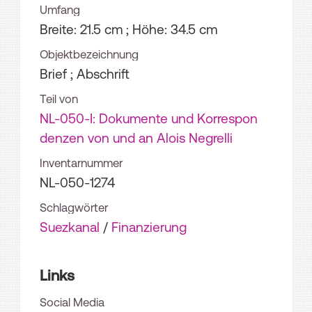
Umfang
Breite: 21.5 cm ; Höhe: 34.5 cm
Objektbezeichnung
Brief ; Abschrift
Teil von
NL-050-I: Dokumente und Korrespon
denzen von und an Alois Negrelli
Inventarnummer
NL-050-1274
Schlagwörter
Suezkanal
/
Finanzierung
Links
Social Media