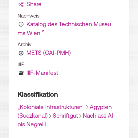
Share
Nachweis
Katalog des Technischen Museu
ms Wien
Archiv
METS (OAI-PMH)
IIIF
IIIF-Manifest
Klassifikation
„Koloniale Infrastrukturen“
Ägypten
(Suezkanal)
Schriftgut
Nachlass Al
ois Negrelli