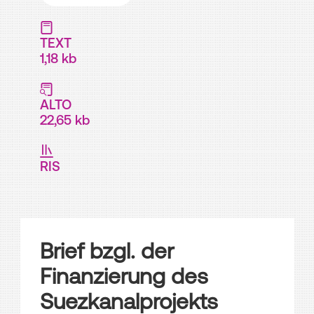
TEXT
1,18 kb
ALTO
22,65 kb
RIS
Brief bzgl. der
Finanzierung des
Suezkanalprojekts