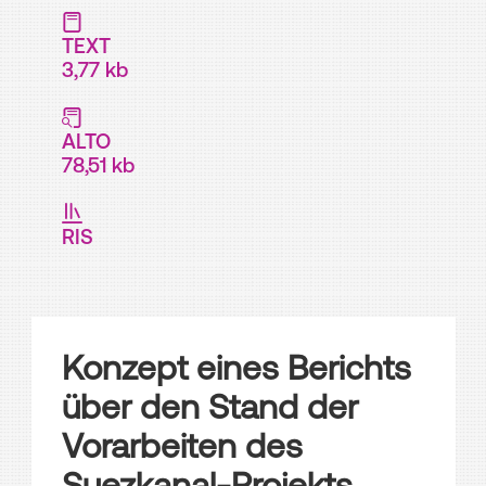
TEXT
3,77 kb
ALTO
78,51 kb
RIS
Konzept eines Berichts
über den Stand der
Vorarbeiten des
Suezkanal-Projekts