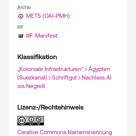
Archiv
METS (OAI-PMH)
IIIF
IIIF-Manifest
Klassifikation
„Koloniale Infrastrukturen“
Ägypten
(Suezkanal)
Schriftgut
Nachlass Al
ois Negrelli
Lizenz-/Rechtehinweis
Creative Commons Namensnennung