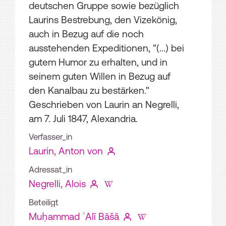
deutschen Gruppe sowie bezüglich
Laurins Bestrebung, den Vizekönig,
auch in Bezug auf die noch
ausstehenden Expeditionen, "(...) bei
gutem Humor zu erhalten, und in
seinem guten Willen in Bezug auf
den Kanalbau zu bestärken."
Geschrieben von Laurin an Negrelli,
am 7. Juli 1847, Alexandria.
Verfasser_in
Laurin, Anton von
Adressat_in
Negrelli, Alois
Beteiligt
Muḥammad ʿAlī Bāšā