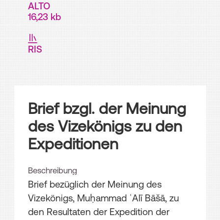
ALTO
16,23 kb
RIS
Brief bzgl. der Meinung
des Vizekönigs zu den
Expeditionen
Beschreibung
Brief bezüglich der Meinung des
Vizekönigs, Muḥammad ʿAlī Bāšā, zu
den Resultaten der Expedition der