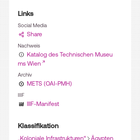
Links
Social Media
Share
Nachweis
Katalog des Technischen Museu
ms Wien
Archiv
METS (OAI-PMH)
IIIF
IIIF-Manifest
Klassifikation
„Koloniale Infrastrukturen“
Ägypten