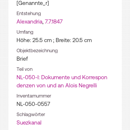
[Genannte_r]
Entstehung
Alexandria
,
7.7.1847
Umfang
Höhe: 25.5 cm ; Breite: 20.5 cm
Objektbezeichnung
Brief
Teil von
NL-050-I: Dokumente und Korrespon
denzen von und an Alois Negrelli
Inventarnummer
NL-050-0557
Schlagwörter
Suezkanal