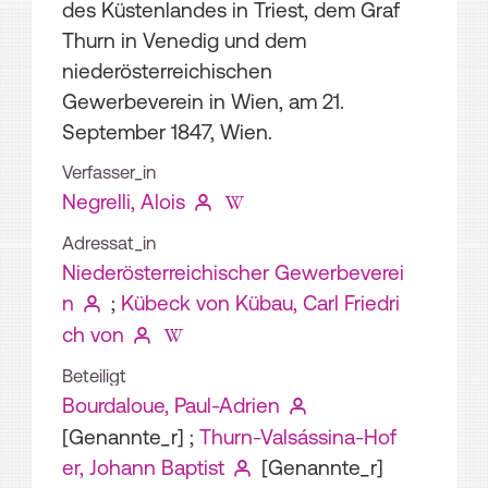
des Küstenlandes in Triest, dem Graf
Thurn in Venedig und dem
niederösterreichischen
Gewerbeverein in Wien, am 21.
September 1847, Wien.
Verfasser_in
Negrelli, Alois
Adressat_in
Niederösterreichischer Gewerbeverei
n
;
Kübeck von Kübau, Carl Friedri
ch von
Beteiligt
Bourdaloue, Paul-Adrien
[Genannte_r]
;
Thurn-Valsássina-Hof
er, Johann Baptist
[Genannte_r]