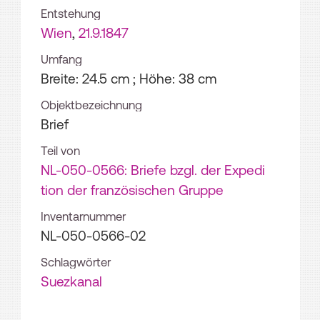
Entstehung
Wien
,
21.9.1847
Umfang
Breite: 24.5 cm ; Höhe: 38 cm
Objektbezeichnung
Brief
Teil von
NL-050-0566: Briefe bzgl. der Expedi
tion der französischen Gruppe
Inventarnummer
NL-050-0566-02
Schlagwörter
Suezkanal