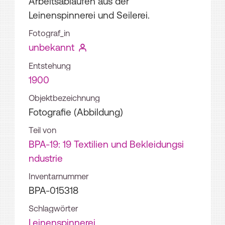
Arbeitsabläufen aus der
Leinenspinnerei und Seilerei.
Fotograf_in
unbekannt
Entstehung
1900
Objektbezeichnung
Fotografie (Abbildung)
Teil von
BPA-19: 19 Textilien und Bekleidungsi
ndustrie
Inventarnummer
BPA-015318
Schlagwörter
Leinenspinnerei