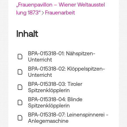
„Frauenpavillon – Wiener Weltausstel
lung 1873“
Frauenarbeit
Inhalt
BPA-015318-01: Nähspitzen-
Unterricht
BPA-015318-02: Klöppelspitzen-
Unterricht
BPA-015318-03: Tiroler
Spitzenklöpplerin
BPA-015318-04: Blinde
Spitzenklöpplerin
BPA-015318-07: Leinenspinnerei -
Anlegemaschine