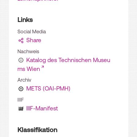
Links
Social Media
Share
Nachweis
Katalog des Technischen Museu
ms Wien
Archiv
METS (OAI-PMH)
IIIF
IIIF-Manifest
Klassifikation