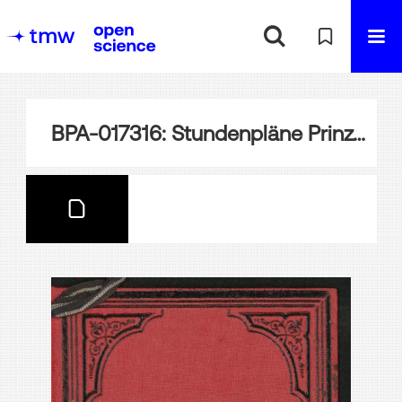
BPA-017316: Stundenpläne Prinzessinnen