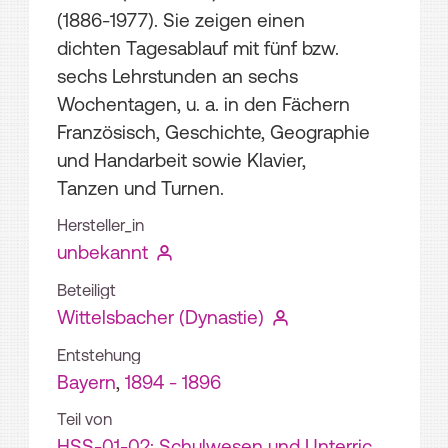
(1886-1977). Sie zeigen einen
dichten Tagesablauf mit fünf bzw.
sechs Lehrstunden an sechs
Wochentagen, u. a. in den Fächern
Französisch, Geschichte, Geographie
und Handarbeit sowie Klavier,
Tanzen und Turnen.
Hersteller_in
unbekannt
Beteiligt
Wittelsbacher (Dynastie)
Entstehung
Bayern
,
1894 - 1896
Teil von
HSS-01-02: Schulwesen und Unterric