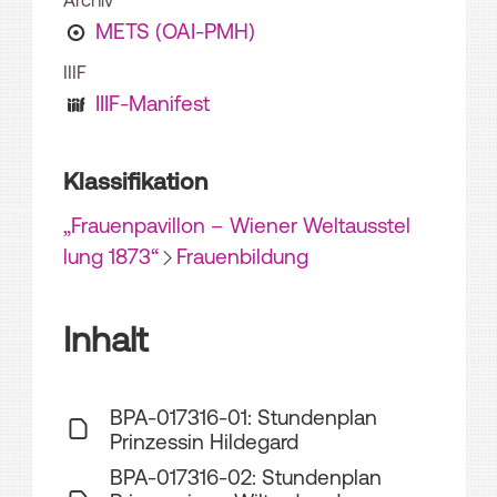
Archiv
METS (OAI-PMH)
IIIF
IIIF-Manifest
Klassifikation
„Frauenpavillon – Wiener Weltausstel
lung 1873“
Frauenbildung
Inhalt
BPA-017316-01: Stundenplan
Prinzessin Hildegard
BPA-017316-02: Stundenplan