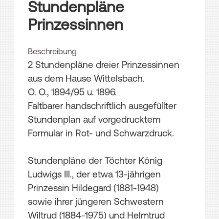
Stundenpläne
Prinzessinnen
Beschreibung
2 Stundenpläne dreier Prinzessinnen
aus dem Hause Wittelsbach.
O. O., 1894/95 u. 1896.
Faltbarer handschriftlich ausgefüllter
Stundenplan auf vorgedrucktem
Formular in Rot- und Schwarzdruck.
Stundenpläne der Töchter König
Ludwigs III., der etwa 13-jährigen
Prinzessin Hildegard (1881-1948)
sowie ihrer jüngeren Schwestern
Wiltrud (1884-1975) und Helmtrud