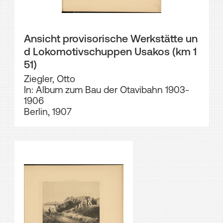
Ansicht provisorische Werkstätte un
d Lokomotivschuppen Usakos (km 1
51)
Ziegler, Otto
In: Album zum Bau der Otavibahn 1903-
1906
Berlin, 1907