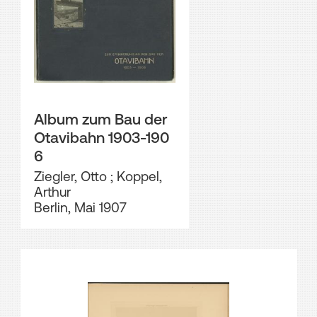
Album zum Bau der
Otavibahn 1903-190
6
Ziegler, Otto
;
Koppel,
Arthur
Berlin, Mai 1907