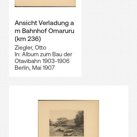
Ansicht Verladung a
m Bahnhof Omaruru
(km 236)
Ziegler, Otto
In: Album zum Bau der
Otavibahn 1903-1906
Berlin, Mai 1907