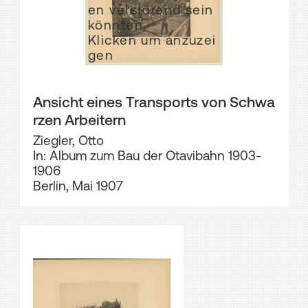
en verstörend sein
könnten.
Klicken um anzuzei
gen
Ansicht eines Transports von Schwa
rzen Arbeitern
Ziegler, Otto
In: Album zum Bau der Otavibahn 1903-
1906
Berlin, Mai 1907