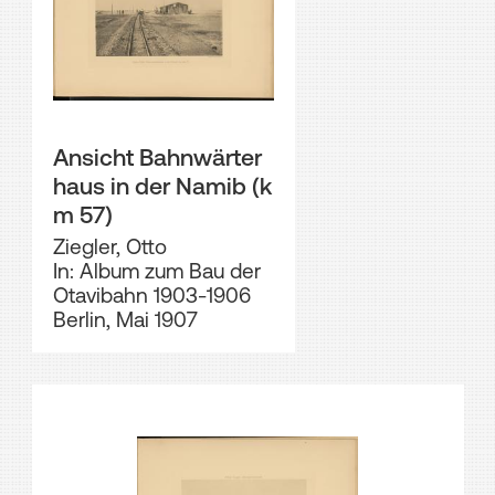
Ansicht Bahnwärter
haus in der Namib (k
m 57)
Ziegler, Otto
In: Album zum Bau der
Otavibahn 1903-1906
Berlin, Mai 1907