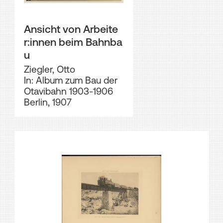
Ansicht von Arbeite
r:innen beim Bahnba
u
Ziegler, Otto
In: Album zum Bau der
Otavibahn 1903-1906
Berlin, 1907