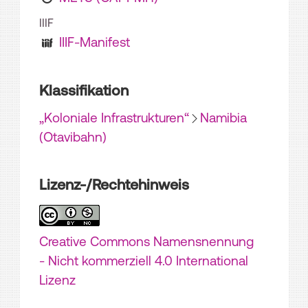
IIIF
IIIF-Manifest
Klassifikation
„Koloniale Infrastrukturen“
Namibia
(Otavibahn)
Lizenz-/Rechtehinweis
Creative Commons Namensnennung
- Nicht kommerziell 4.0 International
Lizenz