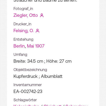
Sträucher und Bäume zu sehen.
Fotograf_in
Ziegler, Otto
Drucker_in
Felsing, O.
Entstehung
Berlin
,
Mai 1907
Umfang
Breite: 34.5 cm ; Höhe: 27 cm
Objektbezeichnung
Kupferdruck ; Albumblatt
Inventarnummer
EA-002742-23
Schlagwörter