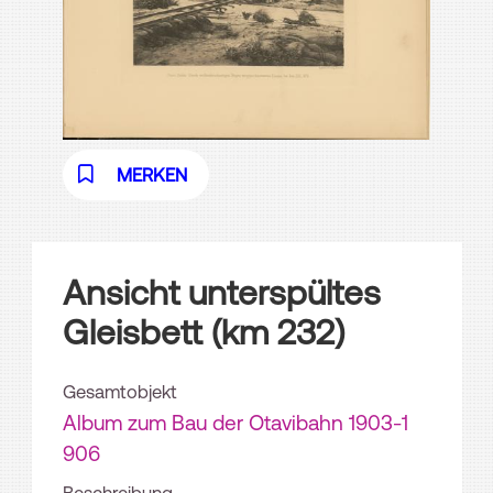
MERKEN
Ansicht unterspültes
Gleisbett (km 232)
Gesamtobjekt
Album zum Bau der Otavibahn 1903-1
906