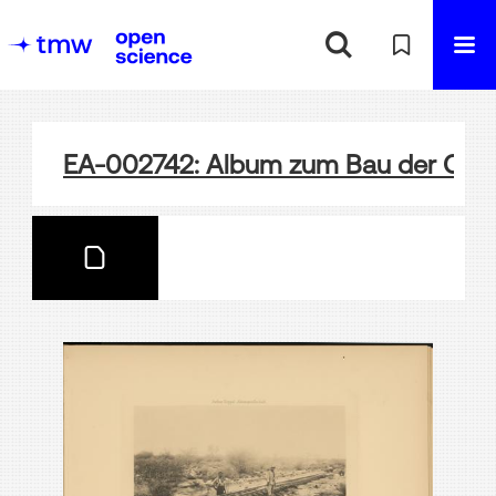
EA-002742: Album zum Bau der Ota