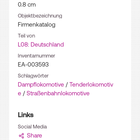
0.8 cm
Objektbezeichnung
Firmenkatalog
Teil von
L08: Deutschland
Inventarnummer
EA-003593
Schlagwörter
Dampflokomotive
/
Tenderlokomotiv
e
/
Straßenbahnlokomotive
Links
Social Media
Share