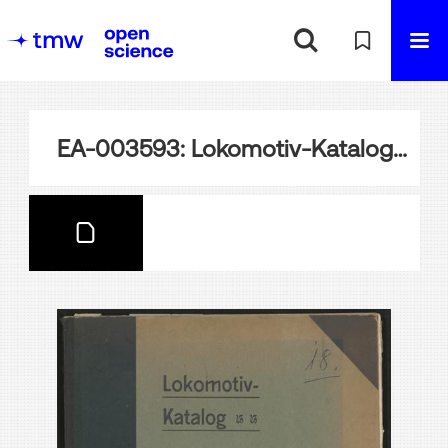
EA-003593: Lokomotiv-Katalog Arthur Koppel