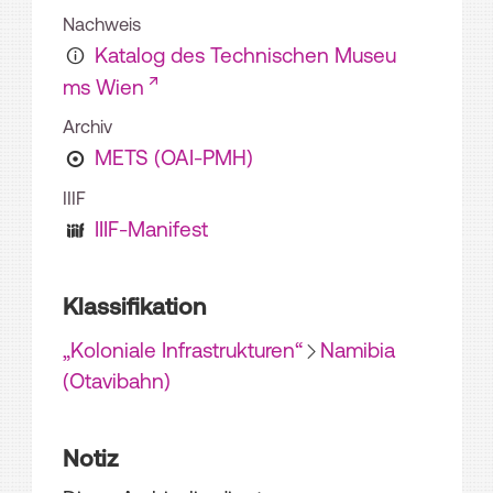
Nachweis
Katalog des Technischen Museu
ms Wien
Archiv
METS (OAI-PMH)
IIIF
IIIF-Manifest
Klassifikation
„Koloniale Infrastrukturen“
Namibia
(Otavibahn)
Notiz