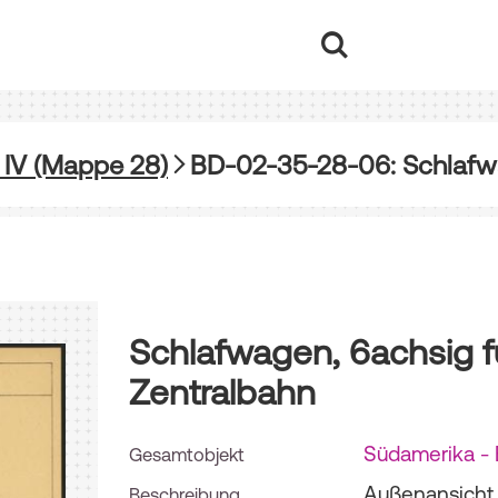
 IV (Mappe 28)
Schlafwagen, 6achsig fü
Zentralbahn
Südamerika - 
Gesamtobjekt
Außenansicht 
Beschreibung