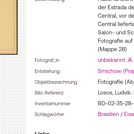
der Estrada de
Central, vor d
Central liefer
Salon- und Sc
Fotografie auf
(Mappe 28)
unbekannt
Fotograf_in
Smichow (Pra
Entstehung
Fotografie (Ab
Objektbezeichnung
Losos, Ludvik:
Bibl. Referenz
BD-02-35-28
Inventarnummer
Brasilien
/
Eis
Schlagwörter