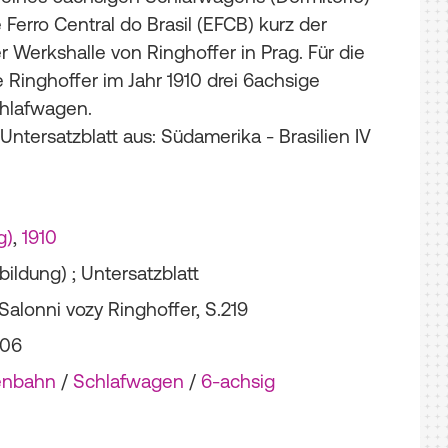
 Ferro Central do Brasil (EFCB) kurz der
er Werkshalle von Ringhoffer in Prag. Für die
te Ringhoffer im Jahr 1910 drei 6achsige
hlafwagen.
 Untersatzblatt aus: Südamerika - Brasilien IV
g)
,
1910
bildung) ; Untersatzblatt
 Salonni vozy Ringhoffer, S.219
-06
enbahn
/
Schlafwagen
/
6-achsig