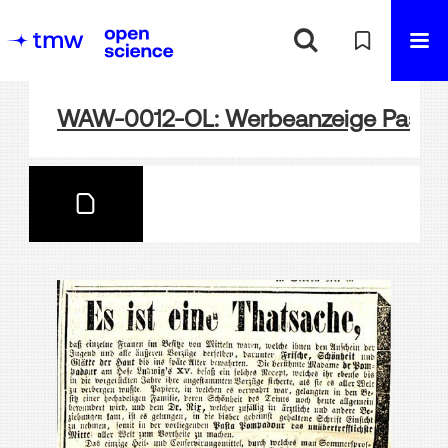
WAW-0012-OL: Werbeanzeige Pasta