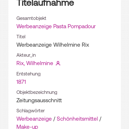
Titelaufnahme
Gesamtobjekt
Werbeanzeige Pasta Pompadour
Titel
Werbeanzeige Wilhelmine Rix
Akteur_in
Rix, Wilhelmine
Entstehung
1871
Objektbezeichnung
Zeitungsausschnitt
Schlagwörter
Werbeanzeige
/
Schönheitsmittel
/
Make-up