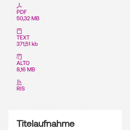
PDF
50,32 MB
TEXT
371,51 kb
ALTO
8,16 MB
RIS
Titelaufnahme