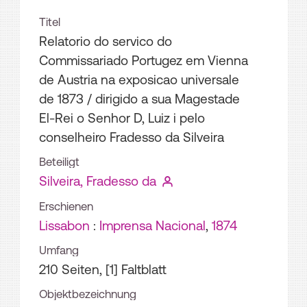
Titel
Relatorio do servico do
Commissariado Portugez em Vienna
de Austria na exposicao universale
de 1873
/ dirigido a sua Magestade
El-Rei o Senhor D, Luiz i pelo
conselheiro Fradesso da Silveira
Beteiligt
Silveira, Fradesso da
Erschienen
Lissabon
:
Imprensa Nacional
,
1874
Umfang
210 Seiten, [1] Faltblatt
Objektbezeichnung