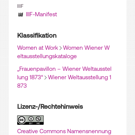
IIIF
IIIF-Manifest
Klassifikation
Women at Work
Women Wiener W
eltausstellungskataloge
„Frauenpavillon – Wiener Weltausstel
lung 1873“
Wiener Weltausstellung 1
873
Lizenz-/Rechtehinweis
Creative Commons Namensnennung