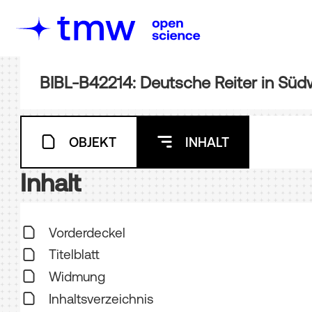
OBJEKT
INHALT
Inhalt
Vorderdeckel
Titelblatt
Widmung
Inhaltsverzeichnis