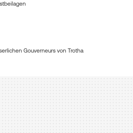
stbeilagen
erlichen Gouverneurs von Trotha