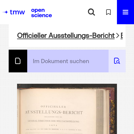
Officieller Ausstellungs-Bericht
BIB