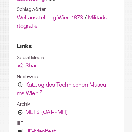
Schlagwörter
Weltausstellung Wien 1873
/
Militärka
rtografie
Links
Social Media
Share
Nachweis
Katalog des Technischen Museu
ms Wien
Archiv
METS (OAI-PMH)
IIIF
IIIF-Manifest