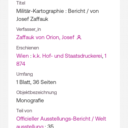
Titel
Militär-Kartographie : Bericht
/ von
Josef Zaffauk
Verfasser_in
Zaffauk von Orion, Josef
Erschienen
Wien
:
k.k. Hof- und Staatsdruckerei
,
1
874
Umfang
1 Blatt, 36 Seiten
Objektbezeichnung
Monografie
Teil von
Officieller Ausstellungs-Bericht / Welt
ausstellung
; 35