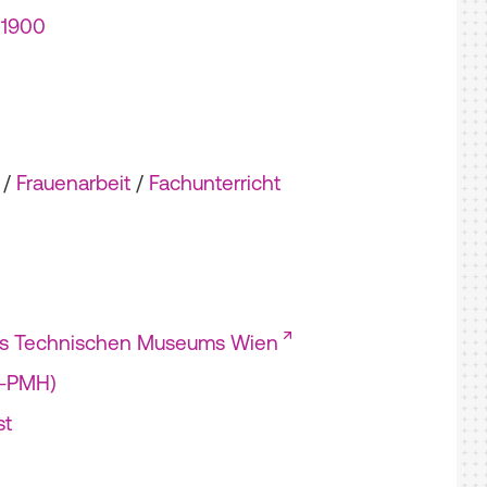
,
1900
/
Frauenarbeit
/
Fachunterricht
es Technischen Museums Wien
I-PMH)
st