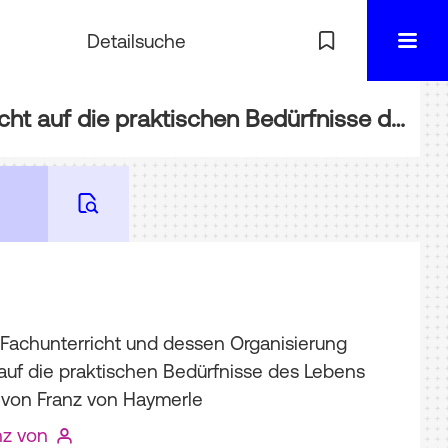
Detailsuche
BIBL-34652: Der weibliche Fachunterricht und dessen Organisierung mit Rücksicht auf die praktischen Bedürfnisse des Lebens : eine Studie
 Fachunterricht und dessen Organisierung
 auf die praktischen Bedürfnisse des Lebens
 von Franz von Haymerle
nz von