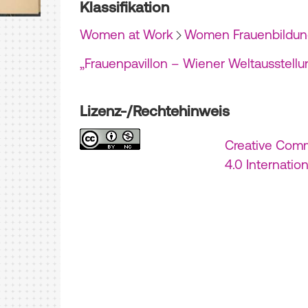
Klassifikation
Women at Work
Women Frauenbildun
„Frauenpavillon – Wiener Weltausstellu
Lizenz-/Rechtehinweis
Creative Com
4.0 Internatio