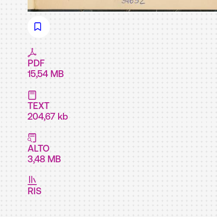
PDF
15,54 MB
TEXT
204,67 kb
ALTO
3,48 MB
RIS