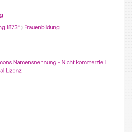
g
ng 1873“
Frauenbildung
mons Namensnennung - Nicht kommerziell
nal Lizenz