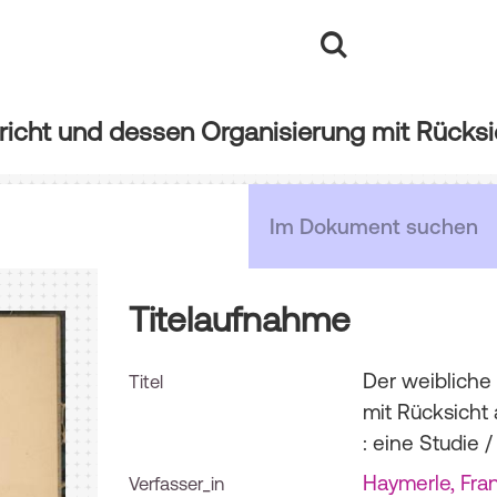
Titelaufnahme
Der weibliche
Titel
mit Rücksicht
: eine Studie
/
Haymerle, Fra
Verfasser_in