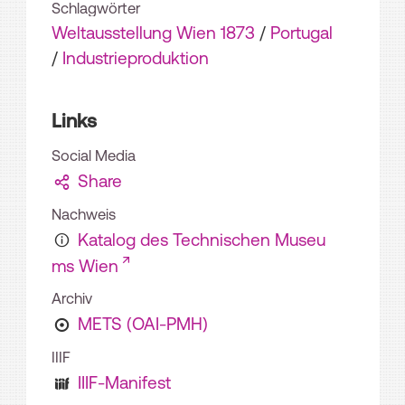
Schlagwörter
Weltausstellung Wien 1873
/
Portugal
/
Industrieproduktion
Links
Social Media
Share
Nachweis
Katalog des Technischen Museu
ms Wien
Archiv
METS (OAI-PMH)
IIIF
IIIF-Manifest