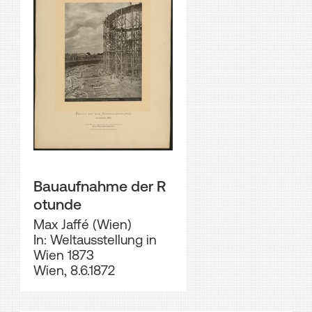
Bauaufnahme der R
otunde
Max Jaffé (Wien)
In: Weltausstellung in
Wien 1873
Wien, 8.6.1872