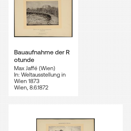
Bauaufnahme der R
otunde
Max Jaffé (Wien)
In: Weltausstellung in
Wien 1873
Wien, 8.6.1872