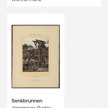
Senkbrunnen
Jägermayer, Gustav