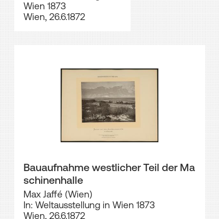
Wien 1873
Wien, 26.6.1872
Bauaufnahme westlicher Teil der Ma
schinenhalle
Max Jaffé (Wien)
In: Weltausstellung in Wien 1873
Wien, 26.6.1872