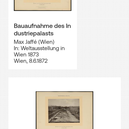
Bauaufnahme des In
dustriepalasts
Max Jaffé (Wien)
In: Weltausstellung in
Wien 1873
Wien, 8.6.1872