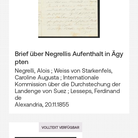
Brief über Negrellis Aufenthalt in Ägy
pten
Negrelli, Alois
;
Weiss von Starkenfels,
Caroline Augusta
;
Internationale
Kommission über die Durchstechung der
Landenge von Suez
;
Lesseps, Ferdinand
de
Alexandria, 20.11.1855
VOLLTEXT VERFÜGBAR