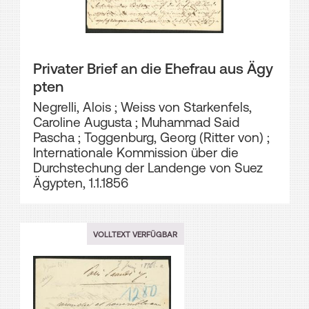
Privater Brief an die Ehefrau aus Ägy
pten
Negrelli, Alois
;
Weiss von Starkenfels,
Caroline Augusta
;
Muhammad Said
Pascha
;
Toggenburg, Georg (Ritter von)
;
Internationale Kommission über die
Durchstechung der Landenge von Suez
Ägypten, 1.1.1856
VOLLTEXT VERFÜGBAR