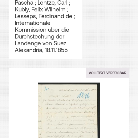
Pascha
;
Lentze, Carl
;
Kubly, Felix Wilhelm
;
Lesseps, Ferdinand de
;
Internationale
Kommission über die
Durchstechung der
Landenge von Suez
Alexandria, 18.11.1855
VOLLTEXT VERFÜGBAR