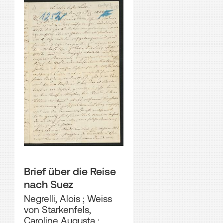
Brief über die Reise
nach Suez
Negrelli, Alois
;
Weiss
von Starkenfels,
Caroline Augusta
;