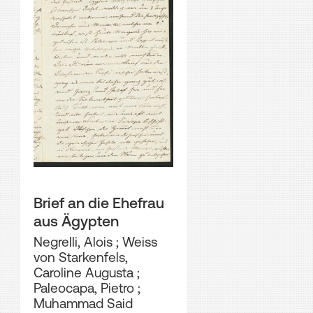
Brief an die Ehefrau
aus Ägypten
Negrelli, Alois
;
Weiss
von Starkenfels,
Caroline Augusta
;
Paleocapa, Pietro
;
Muhammad Said