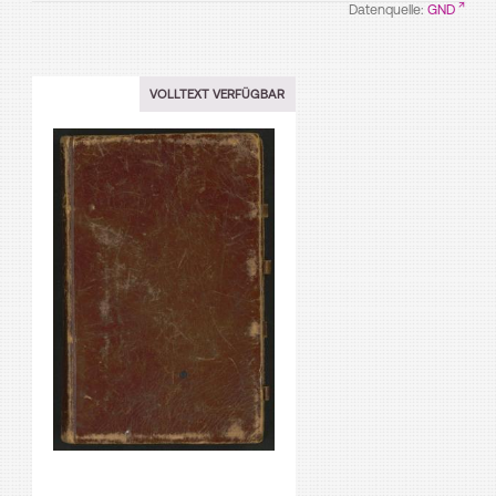
Datenquelle:
GND
VOLLTEXT VERFÜGBAR