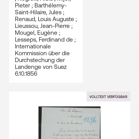
Pieter
;
Barthélemy-
Saint-Hilaire, Jules
;
Renaud, Louis Auguste
;
Lieussou, Jean-Pierre
;
Mougel, Eugène
;
Lesseps, Ferdinand de
;
Internationale
Kommission über die
Durchstechung der
Landenge von Suez
6.10.1856
VOLLTEXT VERFÜGBAR