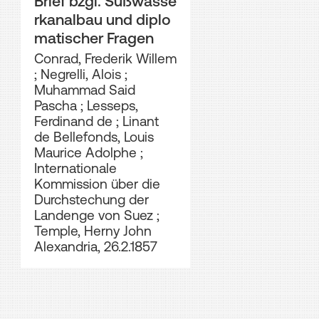
Brief bzgl. Süßwasse
rkanalbau und diplo
matischer Fragen
Conrad, Frederik Willem
;
Negrelli, Alois
;
Muhammad Said
Pascha
;
Lesseps,
Ferdinand de
;
Linant
de Bellefonds, Louis
Maurice Adolphe
;
Internationale
Kommission über die
Durchstechung der
Landenge von Suez
;
Temple, Herny John
Alexandria, 26.2.1857