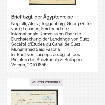
Brief bzgl. der Ägyptenreise
Negrelli, Alois
;
Toggenburg, Georg (Ritter
von)
;
Lesseps, Ferdinand de
;
Internationale Kommission über die
Durchstechung der Landenge von Suez
;
Société d’Études du Canal de Suez
;
Muhammad Said Pascha
In: Brief von Lesseps bezüglich des
Projekts des Suezkanals & Beilagen
Verona, 20.10.1855
VOLLTEXT VERFÜGBAR