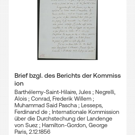
Brief bzgl. des Berichts der Kommiss
ion
Barthélemy-Saint-Hilaire, Jules
;
Negrelli,
Alois
;
Conrad, Frederik Willem
;
Muhammad Said Pascha
;
Lesseps,
Ferdinand de
;
Internationale Kommission
über die Durchstechung der Landenge
von Suez
;
Hamilton-Gordon, George
Paris, 2.12.1856