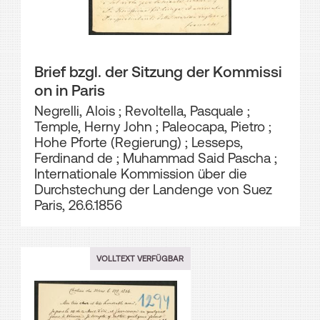
Brief bzgl. der Sitzung der Kommissi
on in Paris
Negrelli, Alois
;
Revoltella, Pasquale
;
Temple, Herny John
;
Paleocapa, Pietro
;
Hohe Pforte (Regierung)
;
Lesseps,
Ferdinand de
;
Muhammad Said Pascha
;
Internationale Kommission über die
Durchstechung der Landenge von Suez
Paris, 26.6.1856
VOLLTEXT VERFÜGBAR