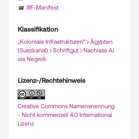
IIIF-Manifest
Klassifikation
„Koloniale Infrastrukturen“
Ägypten
(Suezkanal)
Schriftgut
Nachlass Al
ois Negrelli
Lizenz-/Rechtehinweis
Creative Commons Namensnennung
- Nicht kommerziell 4.0 International
Lizenz