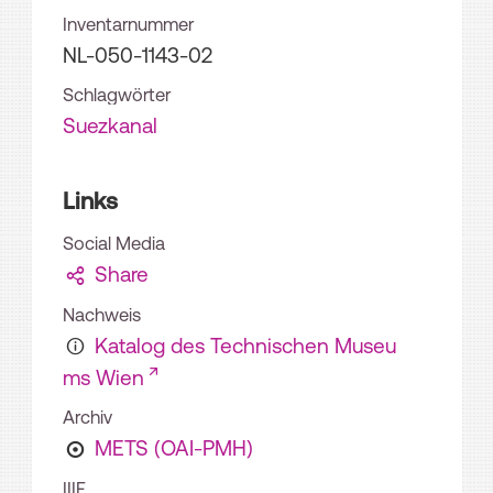
Inventarnummer
NL-050-1143-02
Schlagwörter
Suezkanal
Links
Social Media
Share
Nachweis
Katalog des Technischen Museu
ms Wien
Archiv
METS (OAI-PMH)
IIIF