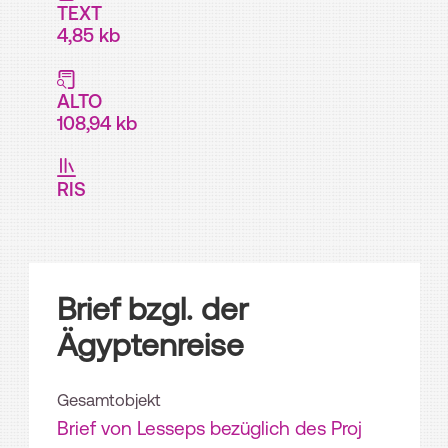
TEXT
4,85 kb
ALTO
108,94 kb
RIS
Brief bzgl. der
Ägyptenreise
Gesamtobjekt
Brief von Lesseps bezüglich des Proj