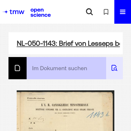
NL-050-1143: Brief von Lesseps bezü