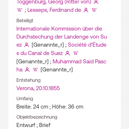
Toggenburg, Georg (Ritter von)
;
Lesseps, Ferdinand de
Beteiligt
Internationale Kommission über die
Durchstechung der Landenge von Su
ez
[Genannte_r]
;
Société d’Étude
s du Canal de Suez
[Genannte_r]
;
Muhammad Said Pasc
ha
[Genannte_r]
Entstehung
Verona
,
20.10.1855
Umfang
Breite: 24 cm ; Höhe: 36 cm
Objektbezeichnung
Entwurf ; Brief