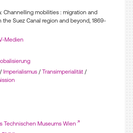
: Channelling mobilities : migration and
in the Suez Canal region and beyond, 1869-
AV-Medien
obalisierung
/
Imperialismus
/
Transimperialität
/
mission
es Technischen Museums Wien