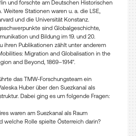
rlin und forschte am Deutschen Historischen
n. Weitere Stationen waren u. a. die LSE,
rvard und die Universität Konstanz.
gsschwerpunkte sind Globalgeschichte,
munikation und Bildung im 19. und 20.
u ihren Publikationen zählt unter anderem
obilities: Migration and Globalisation in the
gion and Beyond, 1869–1914".
führte das TMW-Forschungsteam ein
 Valeska Huber über den Suezkanal als
astruktur. Dabei ging es um folgende Fragen:
res waren am Suezkanal als Raum
nd welche Rolle spielte Österreich darin?