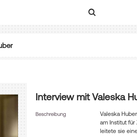
uber
Interview mit Valeska H
Valeska Huber 
Beschreibung
am Institut fü
leitete sie e