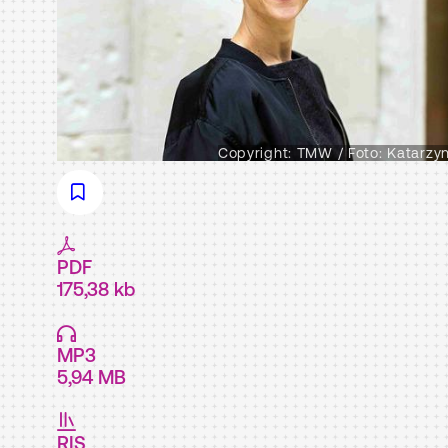
Copyright: TMW / Foto: Katarzy
PDF
175,38 kb
MP3
5,94 MB
RIS