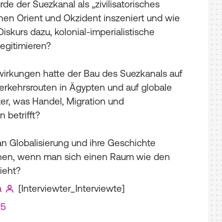
rde der Suezkanal als „zivilisatorisches
hen Orient und Okzident inszeniert und wie
Diskurs dazu, kolonial-imperialistische
legitimieren?
irkungen hatte der Bau des Suezkanals auf
rkehrsrouten in Ägypten und auf globale
er, was Handel, Migration und
 betrifft?
n Globalisierung und ihre Geschichte
hen, wenn man sich einen Raum wie den
ieht?
a
[Interviewter_Interviewte]
25