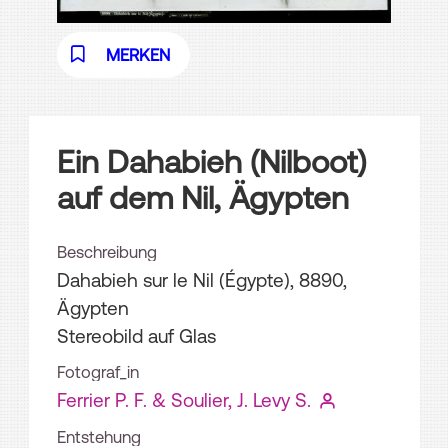
MERKEN
Ein Dahabieh (Nilboot)
auf dem Nil, Ägypten
Beschreibung
Dahabieh sur le Nil (Égypte), 8890,
Ägypten
Stereobild auf Glas
Fotograf_in
Ferrier P. F. & Soulier, J. Levy S.
Entstehung