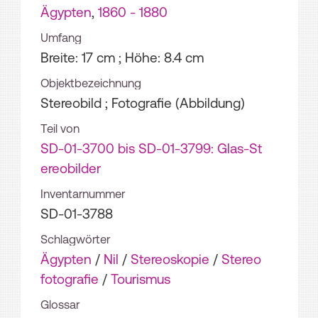
Ägypten
,
1860 - 1880
Umfang
Breite: 17 cm ; Höhe: 8.4 cm
Objektbezeichnung
Stereobild ; Fotografie (Abbildung)
Teil von
SD-01-3700 bis SD-01-3799: Glas-St
ereobilder
Inventarnummer
SD-01-3788
Schlagwörter
Ägypten
/
Nil
/
Stereoskopie
/
Stereo
fotografie
/
Tourismus
Glossar