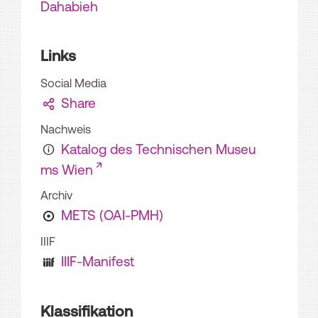
Dahabieh
Links
Social Media
Share
Nachweis
Katalog des Technischen Museu
ms Wien
Archiv
METS (OAI-PMH)
IIIF
IIIF-Manifest
Klassifikation