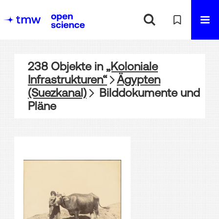
238
Objekte
in
„Koloniale
Infrastrukturen“
Ägypten
(Suezkanal)
Bilddokumente und
Pläne