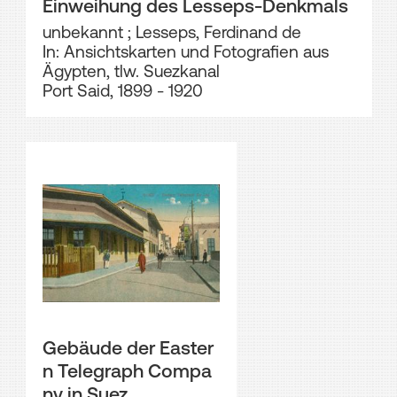
Einweihung des Lesseps-Denkmals
unbekannt
;
Lesseps, Ferdinand de
In: Ansichtskarten und Fotografien aus
Ägypten, tlw. Suezkanal
Port Said, 1899 - 1920
Gebäude der Easter
n Telegraph Compa
ny in Suez