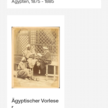
Ägypten, 1875 - 1885
Ägyptischer Vorlese
r