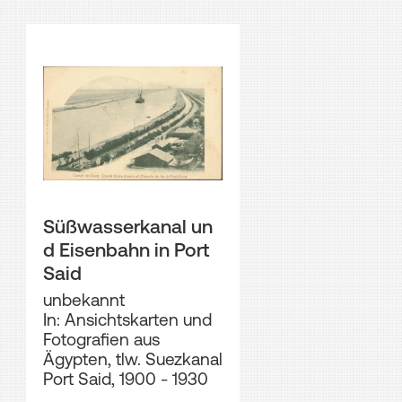
Süßwasserkanal un
d Eisenbahn in Port
Said
unbekannt
In: Ansichtskarten und
Fotografien aus
Ägypten, tlw. Suezkanal
Port Said, 1900 - 1930