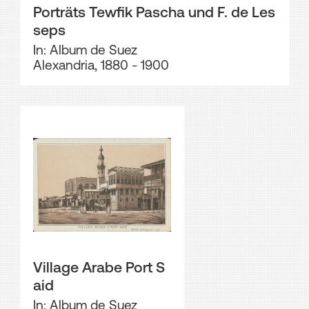
Porträts Tewfik Pascha und F. de Les
seps
In: Album de Suez
Alexandria, 1880 - 1900
Village Arabe Port S
aid
In: Album de Suez