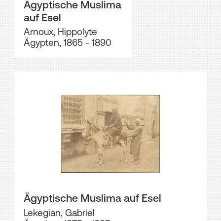
Ägyptische Muslima
auf Esel
Arnoux, Hippolyte
Ägypten, 1865 - 1890
Ägyptische Muslima auf Esel
Lekegian, Gabriel