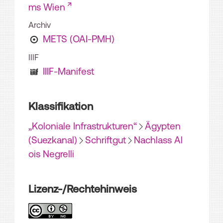
ms Wien
Archiv
METS (OAI-PMH)
IIIF
IIIF-Manifest
Klassifikation
„Koloniale Infrastrukturen“
Ägypten
(Suezkanal)
Schriftgut
Nachlass Al
ois Negrelli
Lizenz-/Rechtehinweis