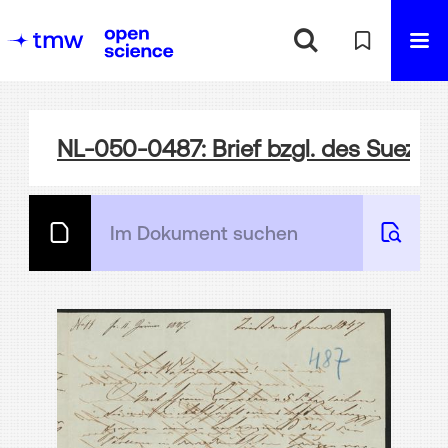
NL-050-0487: Brief bzgl. des Suezka