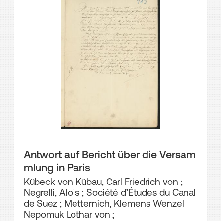
Antwort auf Bericht über die Versam
mlung in Paris
Kübeck von Kübau, Carl Friedrich von
;
Negrelli, Alois
;
Société d’Études du Canal
de Suez
;
Metternich, Klemens Wenzel
Nepomuk Lothar von
;