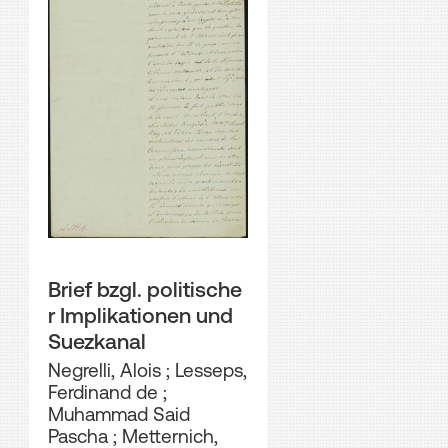
Brief bzgl. politische
r Implikationen und
Suezkanal
Negrelli, Alois
;
Lesseps,
Ferdinand de
;
Muhammad Said
Pascha
;
Metternich,