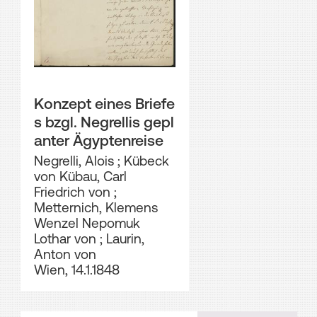
Konzept eines Briefe
s bzgl. Negrellis gepl
anter Ägyptenreise
Negrelli, Alois
;
Kübeck
von Kübau, Carl
Friedrich von
;
Metternich, Klemens
Wenzel Nepomuk
Lothar von
;
Laurin,
Anton von
Wien, 14.1.1848