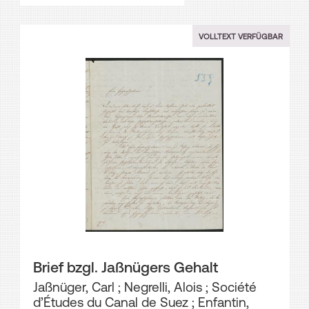
VOLLTEXT VERFÜGBAR
Brief bzgl. Jaßnügers Gehalt
Jaßnüger, Carl
;
Negrelli, Alois
;
Société
d’Études du Canal de Suez
;
Enfantin,