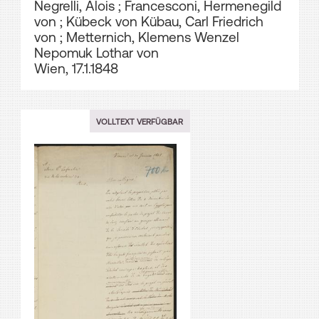
Negrelli, Alois
;
Francesconi, Hermenegild
von
;
Kübeck von Kübau, Carl Friedrich
von
;
Metternich, Klemens Wenzel
Nepomuk Lothar von
Wien, 17.1.1848
VOLLTEXT VERFÜGBAR