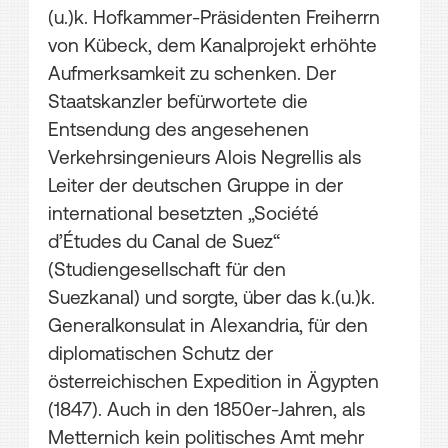
(u.)k. Hofkammer-Präsidenten Freiherrn
von Kübeck, dem Kanalprojekt erhöhte
Aufmerksamkeit zu schenken. Der
Staatskanzler befürwortete die
Entsendung des angesehenen
Verkehrsingenieurs Alois Negrellis als
Leiter der deutschen Gruppe in der
international besetzten „Société
d’Études du Canal de Suez“
(Studiengesellschaft für den
Suezkanal) und sorgte, über das k.(u.)k.
Generalkonsulat in Alexandria, für den
diplomatischen Schutz der
österreichischen Expedition in Ägypten
(1847). Auch in den 1850er-Jahren, als
Metternich kein politisches Amt mehr