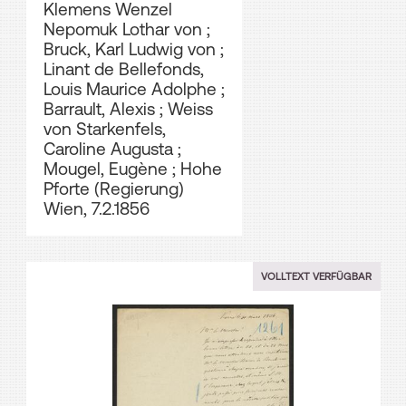
Klemens Wenzel
Nepomuk Lothar von
;
Bruck, Karl Ludwig von
;
Linant de Bellefonds,
Louis Maurice Adolphe
;
Barrault, Alexis
;
Weiss
von Starkenfels,
Caroline Augusta
;
Mougel, Eugène
;
Hohe
Pforte (Regierung)
Wien, 7.2.1856
VOLLTEXT VERFÜGBAR