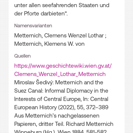
unter allen seefahrenden Staaten und
der Pforte darbieten“.
Namensvarianten
Metternich, Clemens Wenzel Lothar ;
Metternich, Klemens W. von
Quellen
https://www.geschichtewiki.wien.gv.at/
Clemens_Wenzel_Lothar_Metternich
Miroslav Šedivý: Metternich and the
Suez Canal: Informal Diplomacy in the
Interests of Central Europe, In: Central
European History (2022), 55, 372–389
Aus Metternich’s nachgelassenen
Papieren, dritter Teil. Richard Metternich
Winneburg (Hg.), Wien 1884, 581-582