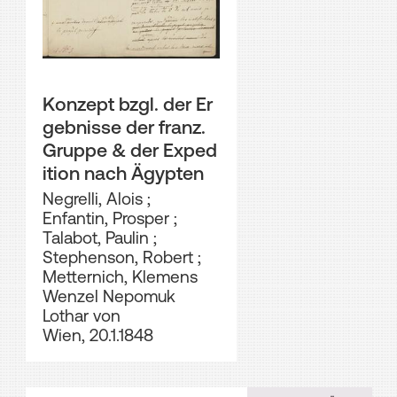
Konzept bzgl. der Er
gebnisse der franz.
Gruppe & der Exped
ition nach Ägypten
Negrelli, Alois
;
Enfantin, Prosper
;
Talabot, Paulin
;
Stephenson, Robert
;
Metternich, Klemens
Wenzel Nepomuk
Lothar von
Wien, 20.1.1848