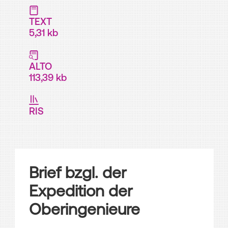
TEXT
5,31 kb
ALTO
113,39 kb
RIS
Brief bzgl. der
Expedition der
Oberingenieure