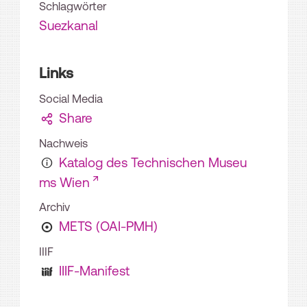
Schlagwörter
Suezkanal
Links
Social Media
Share
Nachweis
Katalog des Technischen Museu
ms Wien
Archiv
METS (OAI-PMH)
IIIF
IIIF-Manifest