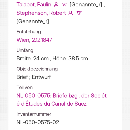
Talabot, Paulin
[Genannte_r]
;
Stephenson, Robert
[Genannte_r]
Entstehung
Wien
,
2.12.1847
Umfang
Breite: 24 cm ; Höhe: 38.5 cm
Objektbezeichnung
Brief ; Entwurf
Teil von
NL-050-0575: Briefe bzgl. der Sociét
é d'Études du Canal de Suez
Inventarnummer
NL-050-0575-02