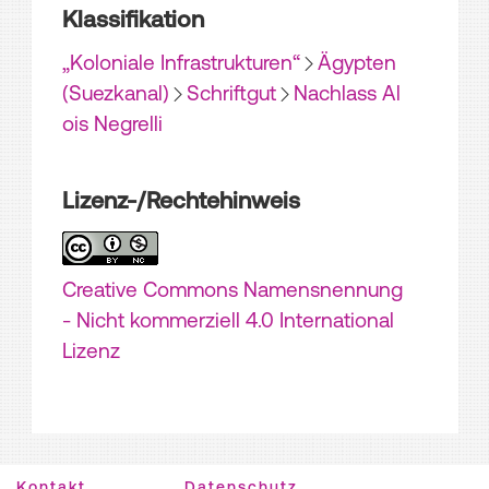
Klassifikation
„Koloniale Infrastrukturen“
Ägypten
(Suezkanal)
Schriftgut
Nachlass Al
ois Negrelli
Lizenz-/Rechtehinweis
Creative Commons Namensnennung
- Nicht kommerziell 4.0 International
Lizenz
Kontakt
Datenschutz