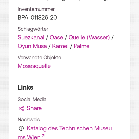
Inventarnummer
BPA-011326-20
Schlagwörter
Suezkanal
/
Oase
/
Quelle (Wasser)
/
Oyun Musa
/
Kamel
/
Palme
Verwandte Objekte
Mosesquelle
Links
Social Media
Share
Nachweis
Katalog des Technischen Museu
ms Wien