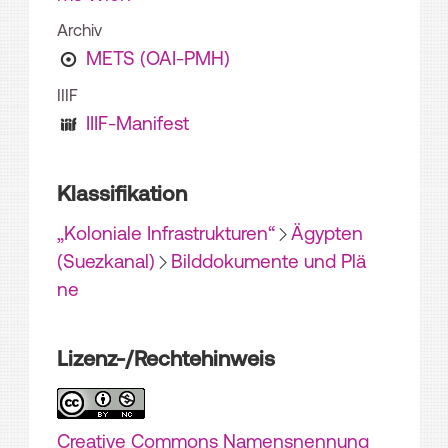
Archiv
METS (OAI-PMH)
IIIF
IIIF-Manifest
Klassifikation
„Koloniale Infrastrukturen“
Ägypten
(Suezkanal)
Bilddokumente und Plä
ne
Lizenz-/Rechtehinweis
Creative Commons Namensnennung