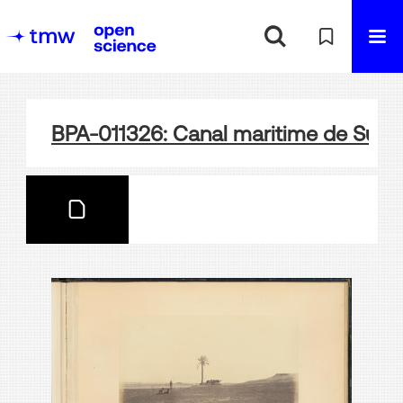
BPA-011326: Canal maritime de Suez