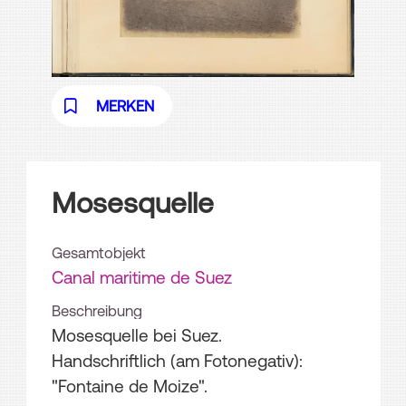
MERKEN
Mosesquelle
Gesamtobjekt
Canal maritime de Suez
Beschreibung
Mosesquelle bei Suez.
Handschriftlich (am Fotonegativ):
"Fontaine de Moize".