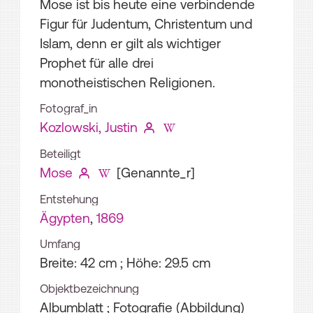
Mose ist bis heute eine verbindende
Figur für Judentum, Christentum und
Islam, denn er gilt als wichtiger
Prophet für alle drei
monotheistischen Religionen.
Fotograf_in
Kozlowski, Justin
Beteiligt
Mose
[Genannte_r]
Entstehung
Ägypten
,
1869
Umfang
Breite: 42 cm ; Höhe: 29.5 cm
Objektbezeichnung
Albumblatt ; Fotografie (Abbildung)