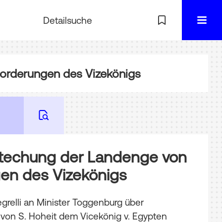
Detailsuche
Forderungen des Vizekönigs
stechung der Landenge von
en des Vizekönigs
grelli an Minister Toggenburg über
 von S. Hoheit dem Vicekönig v. Egypten