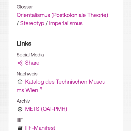
Glossar
Orientalismus (Postkoloniale Theorie)
/
Stereotyp
/
Imperialismus
Links
Social Media
Share
Nachweis
Katalog des Technischen Museu
ms Wien
Archiv
METS (OAI-PMH)
IIIF
IIIF-Manifest