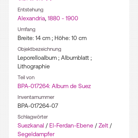
Entstehung
Alexandria
,
1880 - 1900
Umfang
Breite: 14 cm ; Höhe: 10 cm
Objektbezeichnung
Leporelloalbum ; Albumblatt ;
Lithographie
Teil von
BPA-017264: Album de Suez
Inventarnummer
BPA-017264-07
Schlagwörter
Suezkanal
/
El-Ferdan-Ebene
/
Zelt
/
Segeldampfer