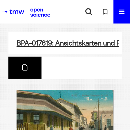
BPA-017619: Ansichtskarten und Foto