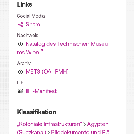
Links
Social Media
Share
Nachweis
Katalog des Technischen Museu
ms Wien
Archiv
METS (OAI-PMH)
IIIF
IIIF-Manifest
Klassifikation
„Koloniale Infrastrukturen“
Ägypten
(Suezkanal)
Bilddokumente und Plä