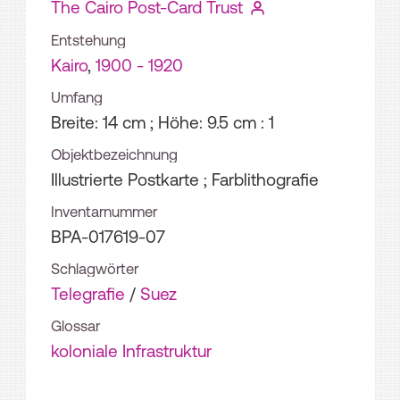
The Cairo Post-Card Trust
Entstehung
Kairo
,
1900 - 1920
Umfang
Breite: 14 cm ; Höhe: 9.5 cm
: 1
Objektbezeichnung
Illustrierte Postkarte ; Farblithografie
Inventarnummer
BPA-017619-07
Schlagwörter
Telegrafie
/
Suez
Glossar
koloniale Infrastruktur