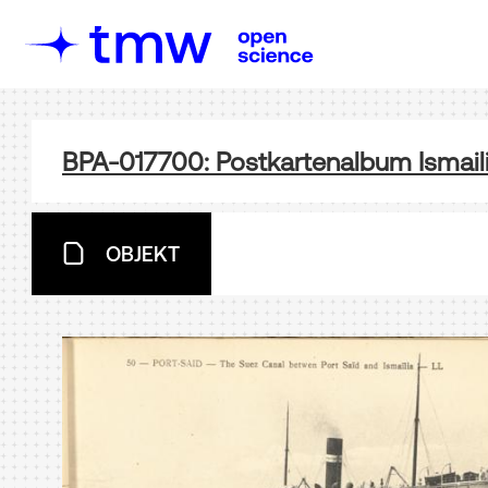
BPA-017700: Postkartenalbum Ismail
OBJEKT