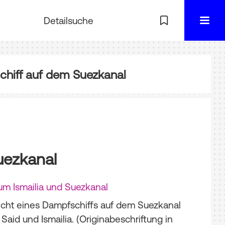
Detailsuche
hiff auf dem Suezkanal
uezkanal
um Ismailia und Suezkanal
icht eines Dampfschiffs auf dem Suezkanal
Said und Ismailia. (Originabeschriftung in