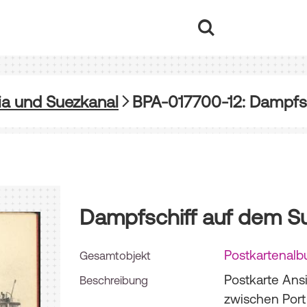
ia und Suezkanal
BPA-017700-12: Dampfsc
Dampfschiff auf dem S
Postkartenalb
Gesamtobjekt
Postkarte Ans
Beschreibung
zwischen Port 