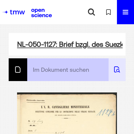
NL-050-1127: Brief bzgl. des Suezkan