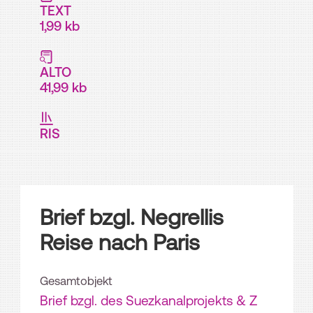
TEXT
1,99 kb
ALTO
41,99 kb
RIS
Brief bzgl. Negrellis
Reise nach Paris
Gesamtobjekt
Brief bzgl. des Suezkanalprojekts & Z