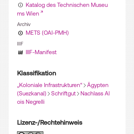
Katalog des Technischen Museu
ms Wien
Archiv
METS (OAI-PMH)
IIIF
IIIF-Manifest
Klassifikation
„Koloniale Infrastrukturen“
Ägypten
(Suezkanal)
Schriftgut
Nachlass Al
ois Negrelli
Lizenz-/Rechtehinweis