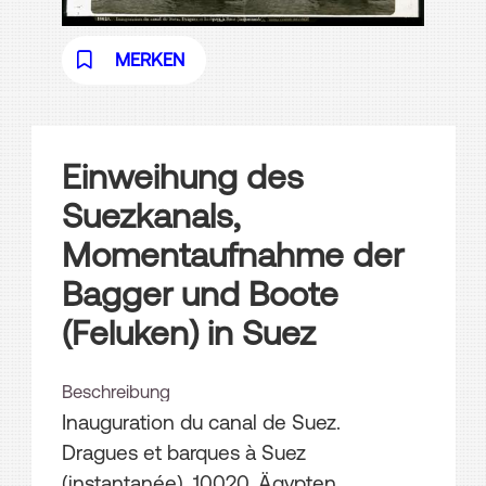
MERKEN
Einweihung des
Suezkanals,
Momentaufnahme der
Bagger und Boote
(Feluken) in Suez
Beschreibung
Inauguration du canal de Suez.
Dragues et barques à Suez
(instantanée), 10020, Ägypten