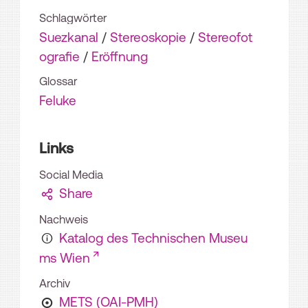
Schlagwörter
Suezkanal
/
Stereoskopie
/
Stereofot
ografie
/
Eröffnung
Glossar
Feluke
Links
Social Media
Share
Nachweis
Katalog des Technischen Museu
ms Wien
Archiv
METS (OAI-PMH)