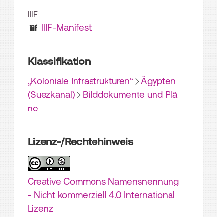
IIIF
IIIF-Manifest
Klassifikation
„Koloniale Infrastrukturen“
Ägypten
(Suezkanal)
Bilddokumente und Plä
ne
Lizenz-/Rechtehinweis
Creative Commons Namensnennung
- Nicht kommerziell 4.0 International
Lizenz