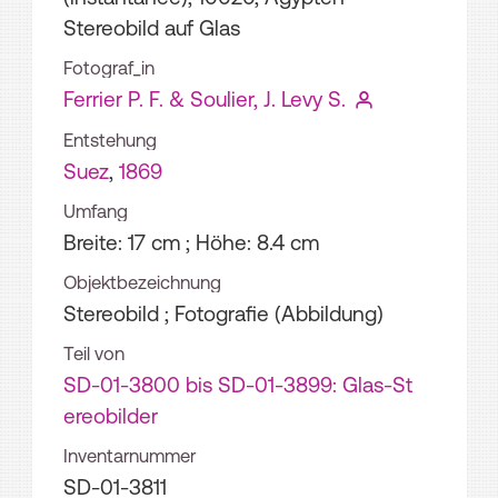
Stereobild auf Glas
Fotograf_in
Ferrier P. F. & Soulier, J. Levy S.
Entstehung
Suez
,
1869
Umfang
Breite: 17 cm ; Höhe: 8.4 cm
Objektbezeichnung
Stereobild ; Fotografie (Abbildung)
Teil von
SD-01-3800 bis SD-01-3899: Glas-St
ereobilder
Inventarnummer
SD-01-3811