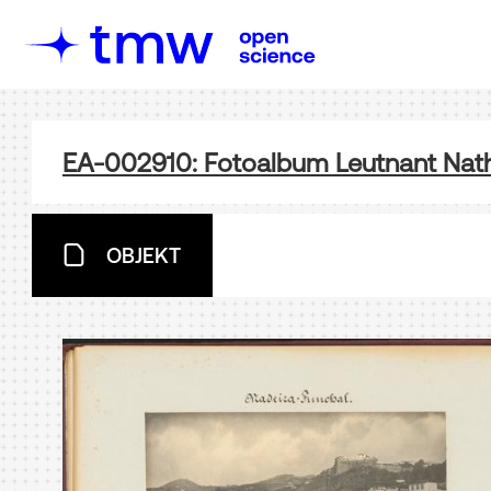
EA-002910: Fotoalbum Leutnant Nath 
OBJEKT