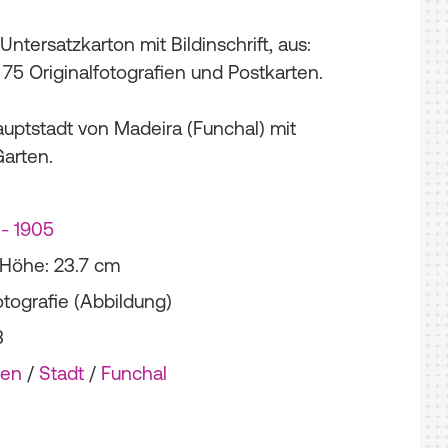
Untersatzkarton mit Bildinschrift, aus:
75 Originalfotografien und Postkarten.
auptstadt von Madeira (Funchal) mit
Garten.
 - 1905
; Höhe: 23.7 cm
otografie (Abbildung)
3
ten
/
Stadt
/
Funchal