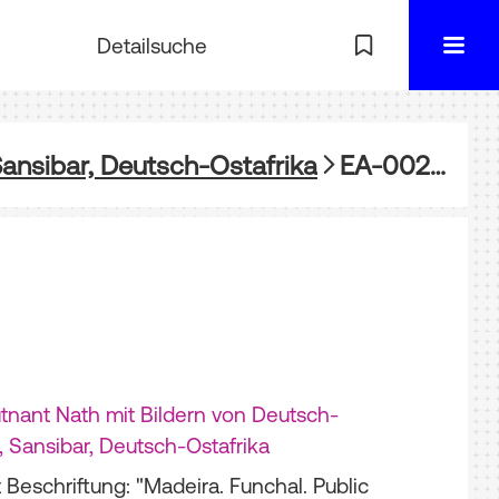
Detailsuche
ansibar, Deutsch-Ostafrika
EA-002910-03: Madeira, Funchal
tnant Nath mit Bildern von Deutsch-
 Sansibar, Deutsch-Ostafrika
 Beschriftung: "Madeira. Funchal. Public