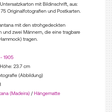
Untersatzkarton mit Bildinschrift, aus:
75 Originalfotografien und Postkarten.
antana mit den strohgedeckten
 und zwei Männern, die eine tragbare
Hammock) tragen.
 - 1905
; Höhe: 23.7 cm
otografie (Abbildung)
8
tana (Madeira)
/
Hängematte