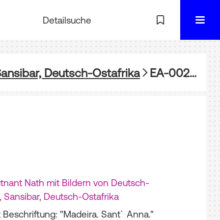
Detailsuche
ansibar, Deutsch-Ostafrika
EA-002910-08: Madeira, Santana
tnant Nath mit Bildern von Deutsch-
 Sansibar, Deutsch-Ostafrika
 Beschriftung: "Madeira. Sant` Anna."