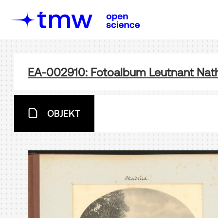
EA-002910: Fotoalbum Leutnant Nath 
OBJEKT