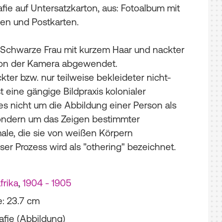
fie auf Untersatzkarton, aus: Fotoalbum mit
ien und Postkarten.
e Schwarze Frau mit kurzem Haar und nackter
t von der Kamera abgewendet.
kter bzw. nur teilweise bekleideter nicht-
 eine gängige Bildpraxis kolonialer
 es nicht um die Abbildung einer Person als
sondern um das Zeigen bestimmter
ale, die sie von weißen Körpern
ser Prozess wird als "othering" bezeichnet.
rika
,
1904 - 1905
e: 23.7 cm
afie (Abbildung)