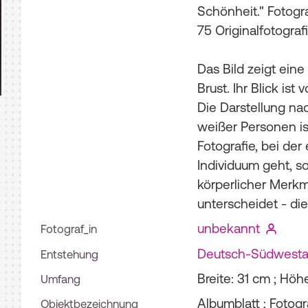
Schönheit." Fotogra
75 Originalfotograf
Das Bild zeigt ein
Brust. Ihr Blick is
Die Darstellung nac
weißer Personen ist
Fotografie, bei der
Individuum geht, 
körperlicher Merkm
unterscheidet - die
unbekannt
Fotograf_in
Deutsch-Südwestaf
Entstehung
Breite: 31 cm ; Höh
Umfang
Albumblatt ; Fotogr
Objektbezeichnung