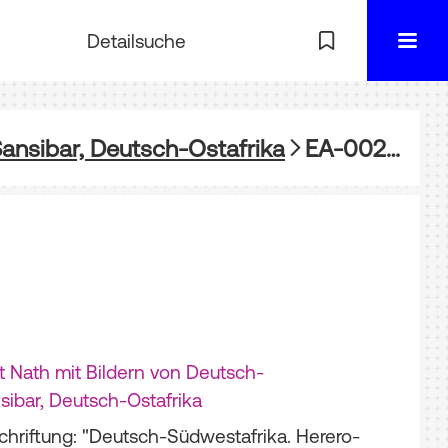
Detailsuche
ansibar, Deutsch-Ostafrika
EA-002910-28: DSWA, Menschen (Frau)
 Nath mit Bildern von Deutsch-
sibar, Deutsch-Ostafrika
chriftung: "Deutsch-Südwestafrika. Herero-