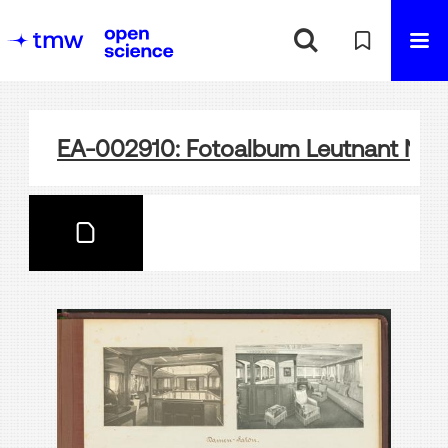
EA-002910: Fotoalbum Leutnant Nath 