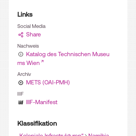
Links
Social Media
Share
Nachweis
Katalog des Technischen Museu
ms Wien
Archiv
METS (OAI-PMH)
IIIF
IIIF-Manifest
Klassifikation
„Koloniale Infrastrukturen“
Namibia