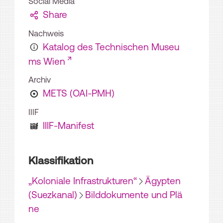
Social Media
Share
Nachweis
Katalog des Technischen Museu
ms Wien
Archiv
METS (OAI-PMH)
IIIF
IIIF-Manifest
Klassifikation
„Koloniale Infrastrukturen“
Ägypten
(Suezkanal)
Bilddokumente und Plä
ne