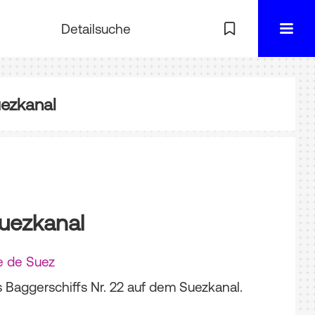
Detailsuche
uezkanal
uezkanal
e de Suez
Baggerschiffs Nr. 22 auf dem Suezkanal.