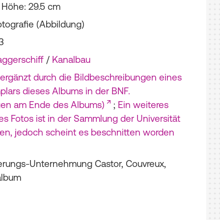
; Höhe: 29.5 cm
otografie (Abbildung)
3
ggerschiff
/
Kanalbau
ergänzt durch die Bildbeschreibungen eines
lars dieses Albums in der BNF.
gen am Ende des Albums)
;
Ein weiteres
s Fotos ist in der Sammlung der Universität
ten, jedoch scheint es beschnitten worden
erungs-Unternehmung Castor, Couvreux,
album