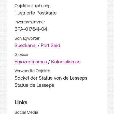
Objektbezeichnung
Illustrierte Postkarte
Inventarnummer
BPA-017641-04
Schlagwörter
Suezkanal
/
Port Said
Glossar
Eurozentrismus
/
Kolonialismus
Verwandte Objekte
Sockel der Statue von de Lesseps
Statue de Lesseps
Links
Social Media