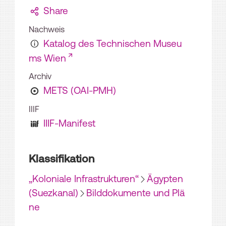
Share
Nachweis
Katalog des Technischen Museu
ms Wien
Archiv
METS (OAI-PMH)
IIIF
IIIF-Manifest
Klassifikation
„Koloniale Infrastrukturen“
Ägypten
(Suezkanal)
Bilddokumente und Plä
ne