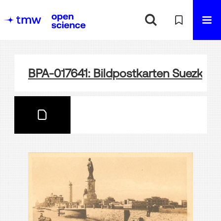
BPA-017641: Bildpostkarten Suezkana