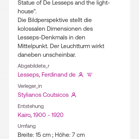
Statue of De Lesseps and the light-
house".
Die Bildperspektive stellt die
kolossalen Dimensionen des
Lesseps-Denkmals in den
Mittelpunkt. Der Leuchtturm wirkt
daneben unscheinbar.
Abgebildete_r
Lesseps, Ferdinand de
Verleger_in
Stylianos Coutsicos
Entstehung
Kairo
,
1900 - 1920
Umfang
Breite: 15 cm ; Höhe: 7 cm