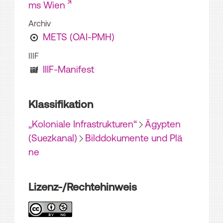
ms Wien
Archiv
METS (OAI-PMH)
IIIF
IIIF-Manifest
Klassifikation
„Koloniale Infrastrukturen“
Ägypten
(Suezkanal)
Bilddokumente und Plä
ne
Lizenz-/Rechtehinweis