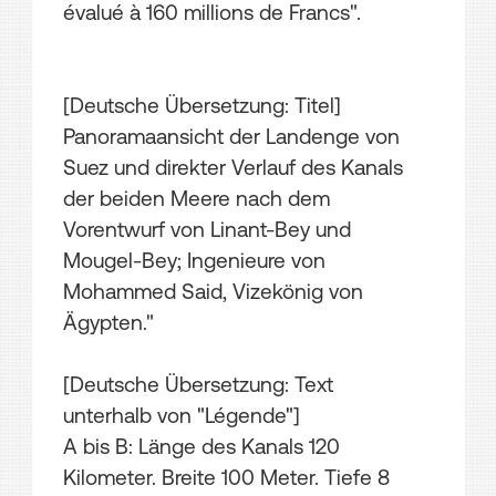
évalué à 160 millions de Francs".
[Deutsche Übersetzung: Titel]
Panoramaansicht der Landenge von
Suez und direkter Verlauf des Kanals
der beiden Meere nach dem
Vorentwurf von Linant-Bey und
Mougel-Bey; Ingenieure von
Mohammed Said, Vizekönig von
Ägypten."
[Deutsche Übersetzung: Text
unterhalb von "Légende"]
A bis B: Länge des Kanals 120
Kilometer. Breite 100 Meter. Tiefe 8