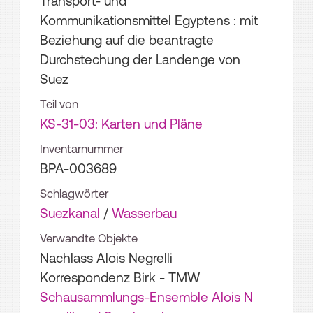
Transport- und
Kommunikationsmittel Egyptens : mit
Beziehung auf die beantragte
Durchstechung der Landenge von
Suez
Teil von
KS-31-03: Karten und Pläne
Inventarnummer
BPA-003689
Schlagwörter
Suezkanal
/
Wasserbau
Verwandte Objekte
Nachlass Alois Negrelli
Korrespondenz Birk - TMW
Schausammlungs-Ensemble Alois N