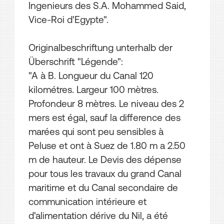
Ingenieurs des S.A. Mohammed Said,
Vice-Roi d'Egypte".
Originalbeschriftung unterhalb der
Überschrift "Légende":
"A à B. Longueur du Canal 120
kilométres. Largeur 100 mètres.
Profondeur 8 mètres. Le niveau des 2
mers est égal, sauf la difference des
marées qui sont peu sensibles à
Peluse et ont à Suez de 1.80 m a 2.50
m de hauteur. Le Devis des dépense
pour tous les travaux du grand Canal
maritime et du Canal secondaire de
communication intérieure et
d'alimentation dérive du Nil, a été