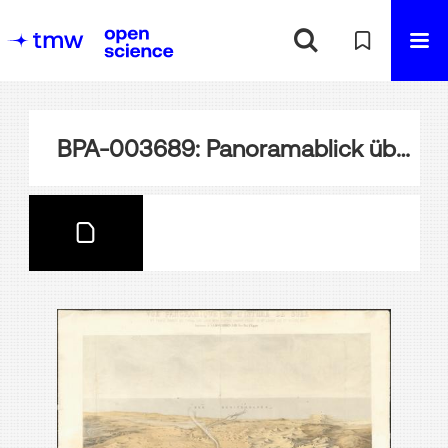
BPA-003689: Panoramablick über den Kanal von Suez