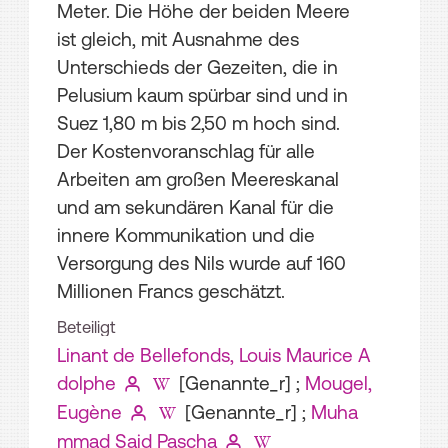
Meter. Die Höhe der beiden Meere
ist gleich, mit Ausnahme des
Unterschieds der Gezeiten, die in
Pelusium kaum spürbar sind und in
Suez 1,80 m bis 2,50 m hoch sind.
Der Kostenvoranschlag für alle
Arbeiten am großen Meereskanal
und am sekundären Kanal für die
innere Kommunikation und die
Versorgung des Nils wurde auf 160
Millionen Francs geschätzt.
Beteiligt
Linant de Bellefonds, Louis Maurice A
dolphe
[Genannte_r]
;
Mougel,
Eugène
[Genannte_r]
;
Muha
mmad Said Pascha