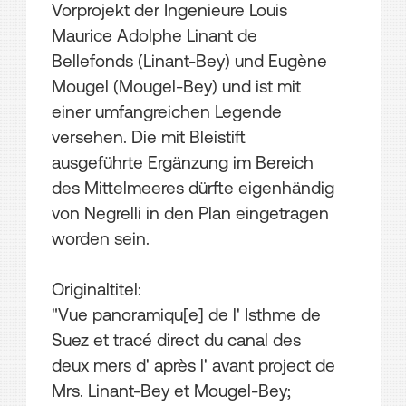
Vorprojekt der Ingenieure Louis
Maurice Adolphe Linant de
Bellefonds (Linant-Bey) und Eugène
Mougel (Mougel-Bey) und ist mit
einer umfangreichen Legende
versehen. Die mit Bleistift
ausgeführte Ergänzung im Bereich
des Mittelmeeres dürfte eigenhändig
von Negrelli in den Plan eingetragen
worden sein.
Originaltitel:
"Vue panoramiqu[e] de l' Isthme de
Suez et tracé direct du canal des
deux mers d' après l' avant project de
Mrs. Linant-Bey et Mougel-Bey;