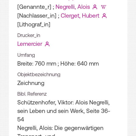
[Genannte_r]
;
Negrelli, Alois
[Nachlasser_in]
;
Clerget, Hubert
[Lithograf_in]
Drucker_in
Lemercier
Umfang
Breite: 760 mm ; Höhe: 640 mm
Objektbezeichnung
Zeichnung
Bibl. Referenz
Schützenhofer, Viktor: Alois Negrelli,
sein Leben und sein Werk, Seite 36-
54
Negrelli, Alois: Die gegenwärtigen