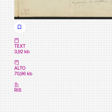
TEXT
3,92 kb
ALTO
70,96 kb
RIS