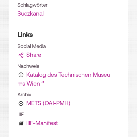
Schlagwörter
Suezkanal
Links
Social Media
Share
Nachweis
Katalog des Technischen Museu
ms Wien
Archiv
METS (OAI-PMH)
IIIF
IIIF-Manifest