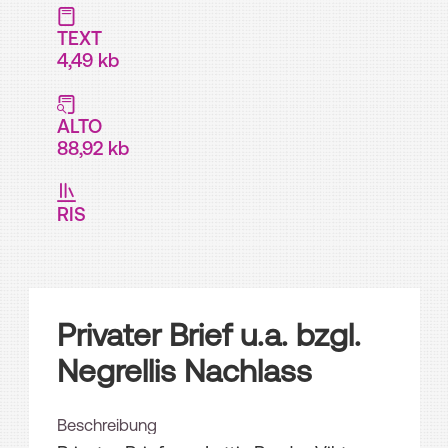
TEXT
4,49 kb
ALTO
88,92 kb
RIS
Privater Brief u.a. bzgl.
Negrellis Nachlass
Beschreibung