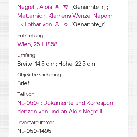
Negrelli, Alois
[Genannte_r]
;
Metternich, Klemens Wenzel Nepom
uk Lothar von
[Genannte_r]
Entstehung
Wien
,
25.11.1858
Umfang
Breite: 14.5 cm ; Höhe: 22.5 cm
Objektbezeichnung
Brief
Teil von
NL-050-I: Dokumente und Korrespon
denzen von und an Alois Negrelli
Inventarnummer
NL-050-1495