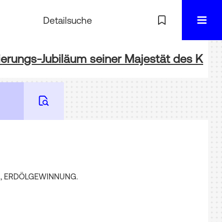
Detailsuche
erungs-Jubiläum seiner Majestät des Kaiser
N
,
ERDÖLGEWINNUNG
.