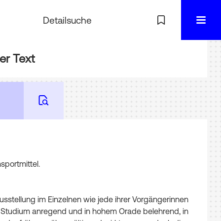
Detailsuche
er Text
sportmittel
.
usstellung
im
Einzelnen
wie
jede
ihrer
Vorgängerinnen
Studium
anregend
und
in
hohem
Orade
belehrend
,
in