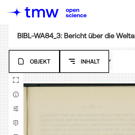
BIBL-WA84_3: Bericht über die Weltau
OBJEKT
INHALT